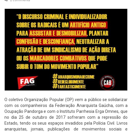
2 comments
O coletivo Organização Popular (OP) vem a público se solidarizar
com os companheiros da Federação Anarquista Gaúcha, com a
Ocupação Pandorga e com o Instituto Parrhesia Erga Omnes, que
no dia 25 de outubro de 2017 sofreram com a repressão do
Estado, tendo os seus espaços invadidos pela Polícia Civil. Livros
anarquistas, jornais, publicações de movimentos sociais e