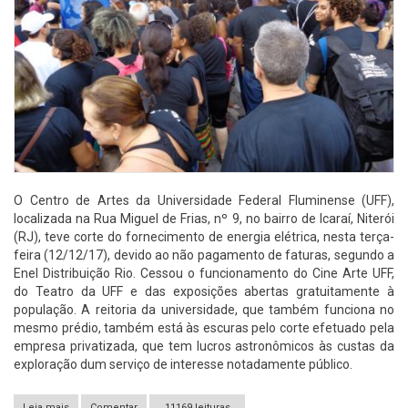
O Centro de Artes da Universidade Federal Fluminense (UFF),
localizada na Rua Miguel de Frias, nº 9, no bairro de Icaraí, Niterói
(RJ), teve corte do fornecimento de energia elétrica, nesta terça-
feira (12/12/17), devido ao não pagamento de faturas, segundo a
Enel Distribuição Rio. Cessou o funcionamento do Cine Arte UFF,
do Teatro da UFF e das exposições abertas gratuitamente à
população. A reitoria da universidade, que também funciona no
mesmo prédio, também está às escuras pelo corte efetuado pela
empresa privatizada, que tem lucros astronômicos às custas da
exploração dum serviço de interesse notadamente público.
Leia mais
sobre [Niterói-RJ] Centro de Artes da UFF fechado pela empresa
Comentar
11169 leituras