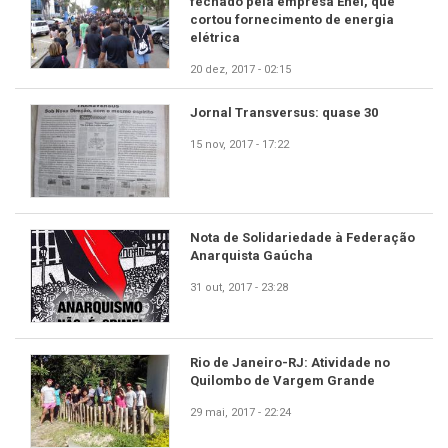
fechado pela empresa Enel, que
cortou fornecimento de energia
elétrica
20 dez, 2017 - 02:15
Jornal Transversus: quase 30
15 nov, 2017 - 17:22
Nota de Solidariedade à Federação
Anarquista Gaúcha
31 out, 2017 - 23:28
Rio de Janeiro-RJ: Atividade no
Quilombo de Vargem Grande
29 mai, 2017 - 22:24