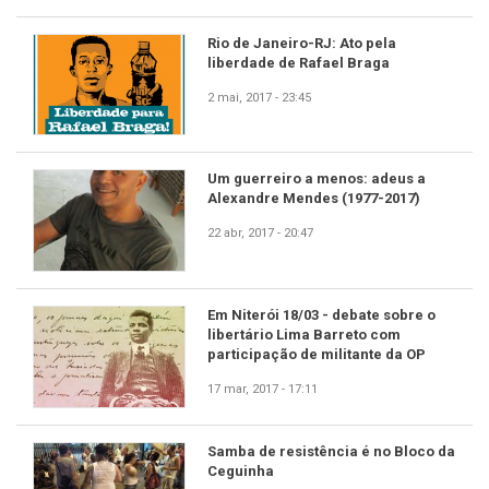
Rio de Janeiro-RJ: Ato pela
liberdade de Rafael Braga
2 mai, 2017 - 23:45
Um guerreiro a menos: adeus a
Alexandre Mendes (1977-2017)
22 abr, 2017 - 20:47
Em Niterói 18/03 - debate sobre o
libertário Lima Barreto com
participação de militante da OP
17 mar, 2017 - 17:11
Samba de resistência é no Bloco da
Ceguinha