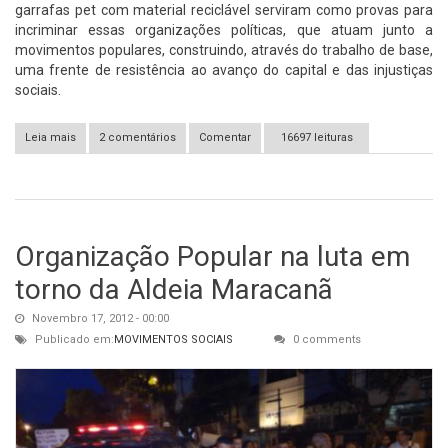
garrafas pet com material reciclável serviram como provas para
incriminar essas organizações políticas, que atuam junto a
movimentos populares, construindo, através do trabalho de base,
uma frente de resistência ao avanço do capital e das injustiças
sociais.
Leia mais
sobre Nota de Solidariedade à Federação Anarquista Gaúcha
2 comentários
Comentar
16697 leituras
Organização Popular na luta em
torno da Aldeia Maracanã
Novembro 17, 2012 - 00:00
Publicado em:
MOVIMENTOS SOCIAIS
0 comments