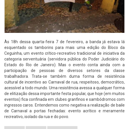
Às 18h dessa quarta-feira 7 de fevereiro, a banda já estava lá
esquentado os tamborins para mais uma edição do Bloco da
Ceguinha, um evento crítico-recreativo tradicional de iniciativa da
categoria serventuária (servidora pública do Poder Judiciário do
Estado do Rio de Janeiro). Mas o evento conta ainda com a
participação de pessoas de diversos setores da classe
trabalhadora. Trata-se também duma forma de resistência
cultural de incentivo ao Carnaval de rua, respeitoso, democrático,
acessível a todo mundo. Uma resistência avessa a qualquer forma
de elitização dessa importante festa popular, que hoje (em muitos
eventos) fica confinada em clubes granfinos e sambódromos com
ingressos caros. Entendemos como negativa a realização de baile
de Carnaval a portas fechadas: evento acrítico e meramente
recreativo, isolado da rua e do povo.