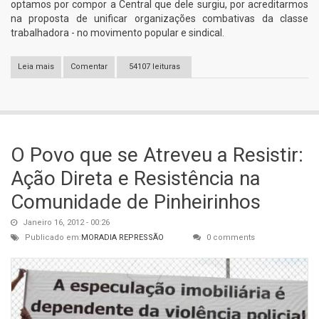
optamos por compor a Central que dele surgiu, por acreditarmos
na proposta de unificar organizações combativas da classe
trabalhadora - no movimento popular e sindical.
Leia mais
sobre Carta de Saída da CSP Conlutas
Comentar
54107 leituras
O Povo que se Atreveu a Resistir:
Ação Direta e Resistência na
Comunidade de Pinheirinhos
Janeiro 16, 2012 - 00:26
Publicado em:
MORADIA
REPRESSÃO
0 comments