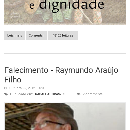
Leia mais
sobre Militantes do Encontro Unitário ocupam a praça dos Três
Comentar
48126 leituras
Poderes, em Brasília
Falecimento - Raymundo Araújo
Filho
Outubro 09, 2012 - 00:00
Publicado em:
TRABALHADORAS/ES
2 comments