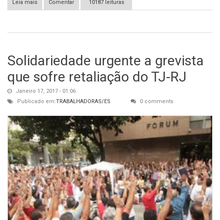
Leia mais
sobre Eleições de novo? Qual é a vantagem para o povo?
Comentar
10187 leituras
Solidariedade urgente a grevista
que sofre retaliação do TJ-RJ
Janeiro 17, 2017 - 01:06
Publicado em:
TRABALHADORAS/ES
0 comments