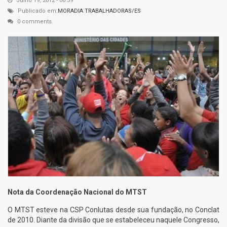
Julho 19, 2012 - 00:39
Publicado em:
MORADIA
TRABALHADORAS/ES
0 comments
Nota da Coordenação Nacional do MTST
O MTST esteve na CSP Conlutas desde sua fundação, no Conclat
de 2010. Diante da divisão que se estabeleceu naquele Congresso,