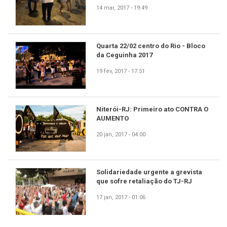
14 mar, 2017 - 19:49
Quarta 22/02 centro do Rio - Bloco
da Ceguinha 2017
19 fev, 2017 - 17:51
Niterói-RJ: Primeiro ato CONTRA O
AUMENTO
20 jan, 2017 - 04:00
Solidariedade urgente a grevista
que sofre retaliação do TJ-RJ
17 jan, 2017 - 01:06