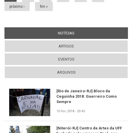
próximo ›
fim »
NOTÍCIAS
(ABA ATIVA)
ARTIGOS
EVENTOS
ARQUIVOS
[Rio de Janeiro-RJ] Bloco da
Ceguinha 2018: Guerreiro Como
Sempre
10 fev, 2018 - 20:45
[Niterói-RJ] Centro de Artes da UFF