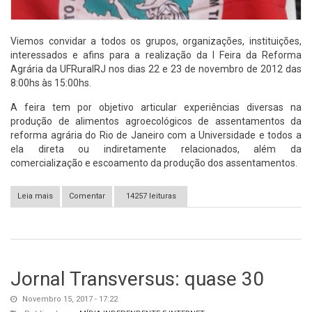
Viemos convidar a todos os grupos, organizações, instituições,
interessados e afins para a realização da I Feira da Reforma
Agrária da UFRuralRJ nos dias 22 e 23 de novembro de 2012 das
8:00hs às 15:00hs.
A feira tem por objetivo articular experiências diversas na
produção de alimentos agroecológicos de assentamentos da
reforma agrária do Rio de Janeiro com a Universidade e todos a
ela direta ou indiretamente relacionados, além da
comercialização e escoamento da produção dos assentamentos.
Leia mais
sobre I Feira da Reforma Agrária da UFRuralRJ
Comentar
14257 leituras
Jornal Transversus: quase 30
Novembro 15, 2017 - 17:22