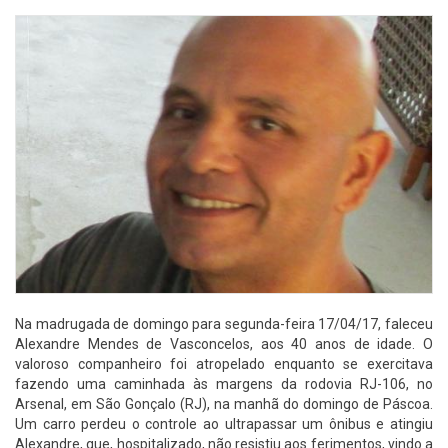
Na madrugada de domingo para segunda-feira 17/04/17, faleceu
Alexandre Mendes de Vasconcelos, aos 40 anos de idade. O
valoroso companheiro foi atropelado enquanto se exercitava
fazendo uma caminhada às margens da rodovia RJ-106, no
Arsenal, em São Gonçalo (RJ), na manhã do domingo de Páscoa.
Um carro perdeu o controle ao ultrapassar um ônibus e atingiu
Alexandre, que, hospitalizado, não resistiu aos ferimentos, vindo a