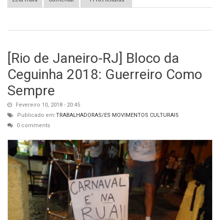
Enel, que cortou fornecimento de energia elétrica
[Rio de Janeiro-RJ] Bloco da
Ceguinha 2018: Guerreiro Como
Sempre
Fevereiro 10, 2018 - 20:45
Publicado em:
TRABALHADORAS/ES
MOVIMENTOS CULTURAIS
0 comments