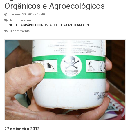
Orgânicos e Agroecológicos
Janeiro 30, 2012 - 18:40
Publicado em:
CONFLITO AGRÁRIO
ECONOMIA COLETIVA
MEIO AMBIENTE
0 comments
27 de janeiro 2012.