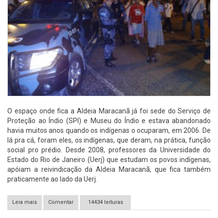
O espaço onde fica a Aldeia Maracanã já foi sede do Serviço de
Proteção ao Índio (SPI) e Museu do Índio e estava abandonado
havia muitos anos quando os indígenas o ocuparam, em 2006. De
lá pra cá, foram eles, os indígenas, que deram, na prática, função
social pro prédio. Desde 2008, professores da Universidade do
Estado do Rio de Janeiro (Uerj) que estudam os povos indígenas,
apóiam a reivindicação da Aldeia Maracanã, que fica também
praticamente ao lado da Uerj.
Leia mais
sobre Organização Popular na luta em torno da Aldeia Maracanã
Comentar
14434 leituras