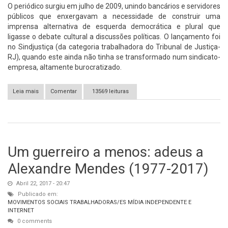
O periódico surgiu em julho de 2009, unindo bancários e servidores
públicos que enxergavam a necessidade de construir uma
imprensa alternativa de esquerda democrática e plural que
ligasse o debate cultural a discussões políticas. O lançamento foi
no Sindjustiça (da categoria trabalhadora do Tribunal de Justiça-
RJ), quando este ainda não tinha se transformado num sindicato-
empresa, altamente burocratizado.
Leia mais
sobre Jornal Transversus: quase 30
Comentar
13569 leituras
Um guerreiro a menos: adeus a
Alexandre Mendes (1977-2017)
Abril 22, 2017 - 20:47
Publicado em:
MOVIMENTOS SOCIAIS
TRABALHADORAS/ES
MÍDIA INDEPENDENTE E
INTERNET
0 comments