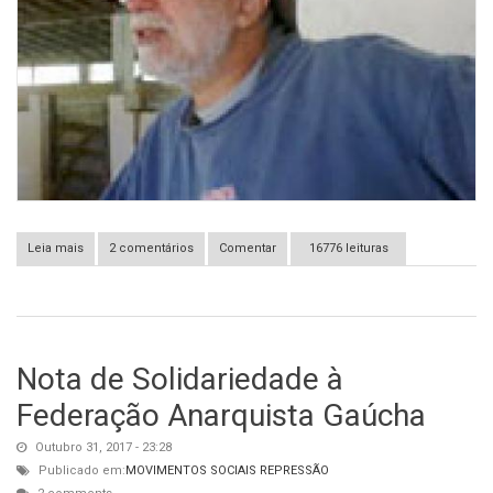
Leia mais
sobre Falecimento - Raymundo Araújo Filho
2 comentários
Comentar
16776 leituras
Nota de Solidariedade à
Federação Anarquista Gaúcha
Outubro 31, 2017 - 23:28
Publicado em:
MOVIMENTOS SOCIAIS
REPRESSÃO