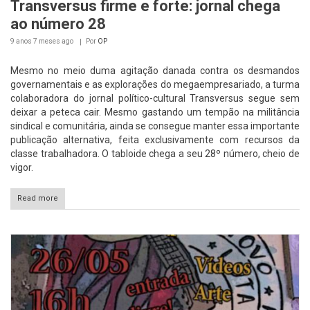
Transversus firme e forte: jornal chega
ao número 28
9 anos 7 meses
ago
Por
OP
Mesmo no meio duma agitação danada contra os desmandos
governamentais e as explorações do megaempresariado, a turma
colaboradora do jornal político-cultural Transversus segue sem
deixar a peteca cair. Mesmo gastando um tempão na militância
sindical e comunitária, ainda se consegue manter essa importante
publicação alternativa, feita exclusivamente com recursos da
classe trabalhadora. O tabloide chega a seu 28º número, cheio de
vigor.
Read more