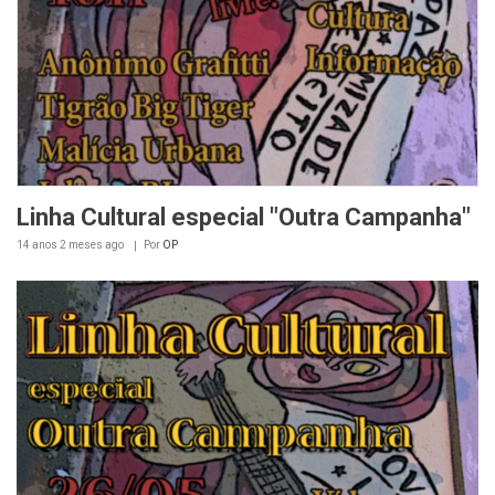
Linha Cultural especial "Outra Campanha"
14 anos 2 meses
ago
Por
OP