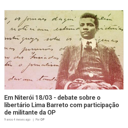
Em Niterói 18/03 - debate sobre o
libertário Lima Barreto com participação
de militante da OP
9 anos 4 meses
ago
Por
OP