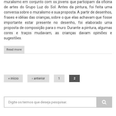
muralismo em conjunto com os jovens que participam da oficina
de artes do Grupo Luz do Sol. Antes da pintura, foi feita uma
conversa sobre o muralismo e sua proposta. A partir de desenhos,
frases e idéias das crianças, sobre o que elas achavam que fosse
importante estar presente no desenho, foi elaborado uma
proposta de composição para o muro. Durante a pintura, algumas
cores e traços mudavam, as crianças davam opiniões e
sugestões.
Read more
Páginas
« início
‹ anterior
1
2
Formulário de busca