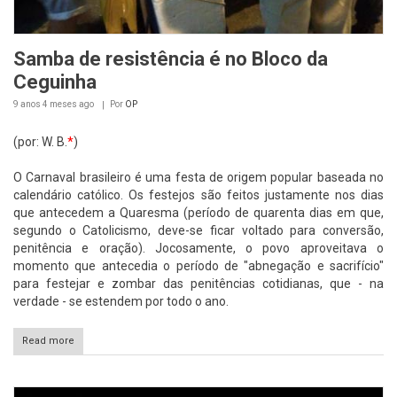
Samba de resistência é no Bloco da
Ceguinha
9 anos 4 meses
ago
Por
OP
(por: W. B.
*
)
O Carnaval brasileiro é uma festa de origem popular baseada no
calendário católico. Os festejos são feitos justamente nos dias
que antecedem a Quaresma (período de quarenta dias em que,
segundo o Catolicismo, deve-se ficar voltado para conversão,
penitência e oração). Jocosamente, o povo aproveitava o
momento que antecedia o período de "abnegação e sacrifício"
para festejar e zombar das penitências cotidianas, que - na
verdade - se estendem por todo o ano.
Read more