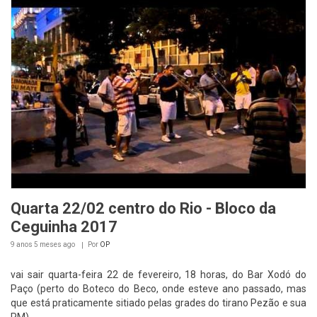
Quarta 22/02 centro do Rio - Bloco da
Ceguinha 2017
9 anos 5 meses
ago
Por
OP
vai sair quarta-feira 22 de fevereiro, 18 horas, do Bar Xodó do
Paço (perto do Boteco do Beco, onde esteve ano passado, mas
que está praticamente sitiado pelas grades do tirano Pezão e sua
PM).