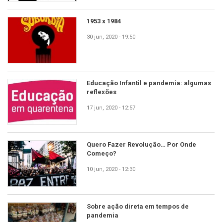
1953 x 1984
30 jun, 2020 - 19:50
Educação Infantil e pandemia: algumas
reflexões
17 jun, 2020 - 12:57
Quero Fazer Revolução… Por Onde
Começo?
10 jun, 2020 - 12:30
Sobre ação direta em tempos de
pandemia