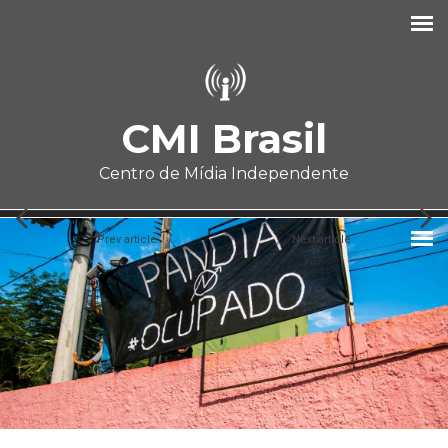
Pular para o conteúdo principal
CMI Brasil
Centro de Mídia Independente
Prev article
Next article