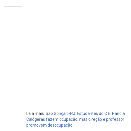
Leia mais:
São Gonçalo-RJ: Estudantes do C.E. Pandiá
Calógeras fazem ocupação, mas direção e professor
promovem desocupação