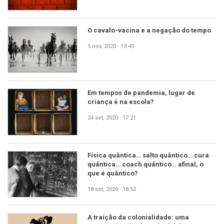
O cavalo-vacina e a negação do tempo
5 nov, 2020 - 13:40
Em tempos de pandemia, lugar de
criança é na escola?
24 set, 2020 - 17:21
Física quântica… salto quântico… cura
quântica… coach quântico… afinal, o
que é quântico?
18 set, 2020 - 18:52
A traição da colonialidade: uma