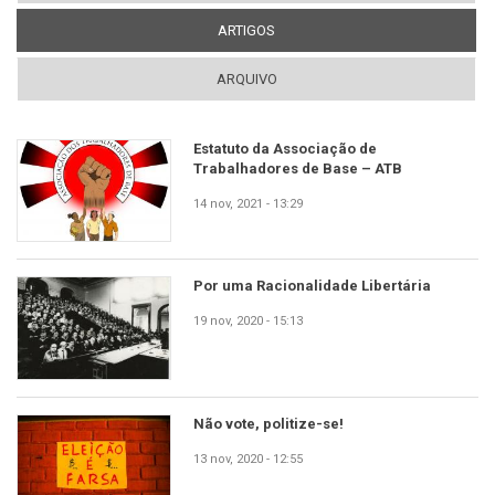
automaticamente.
ARTIGOS
(ABA ATIVA)
ARQUIVO
Estatuto da Associação de
Trabalhadores de Base – ATB
14 nov, 2021 - 13:29
Por uma Racionalidade Libertária
19 nov, 2020 - 15:13
Não vote, politize-se!
13 nov, 2020 - 12:55