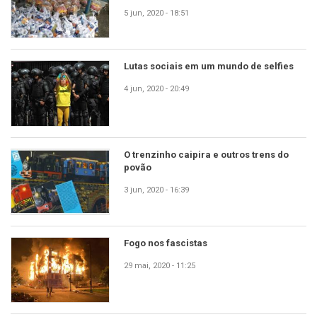
5 jun, 2020 - 18:51
Lutas sociais em um mundo de selfies
4 jun, 2020 - 20:49
O trenzinho caipira e outros trens do
povão
3 jun, 2020 - 16:39
Fogo nos fascistas
29 mai, 2020 - 11:25