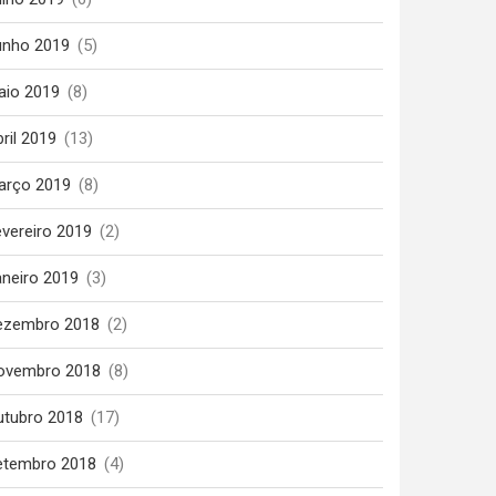
unho 2019
(5)
aio 2019
(8)
ril 2019
(13)
arço 2019
(8)
vereiro 2019
(2)
aneiro 2019
(3)
ezembro 2018
(2)
ovembro 2018
(8)
utubro 2018
(17)
etembro 2018
(4)