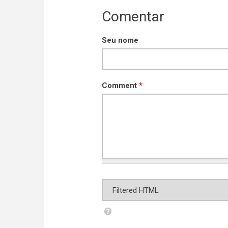
Comentar
Seu nome
Comment
*
Formato de texto