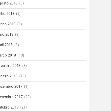
gosto 2018
(6)
ulho 2018
(9)
unho 2018
(8)
aio 2018
(8)
ril 2018
(3)
arço 2018
(10)
vereiro 2018
(8)
aneiro 2018
(10)
ezembro 2017
(1)
ovembro 2017
(20)
utubro 2017
(21)