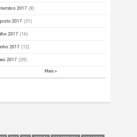
etembro 2017
(8)
gosto 2017
(31)
ulho 2017
(16)
unho 2017
(12)
aio 2017
(29)
Mais