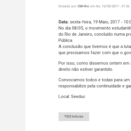
Enviado por
CMI-Rio
em ter, 16/05/2017 - 21:56
Data:
sexta-feira, 19 Maio, 2017 - 10:
No dia 08/05, o movimento estudanti
do Rio de Janeiro, concluído numa p
Pública.
A conclusão que tivemos é que a lut
que precisamos fazer com que o gove
Por isso, como dissemos ontem em 
direito não estiver garantido.
Convocamos todos e todas para um g
responsabilize pela continuidade e gar
Local: Seeduc
7923 leituras