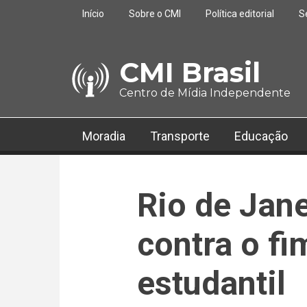
Pular para o conteúdo principal
Início
Sobre o CMI
Política editorial
S
CMI Brasil
Centro de Mídia Independente
Moradia
Transporte
Educação
Rio de Jane
contra o fi
estudantil