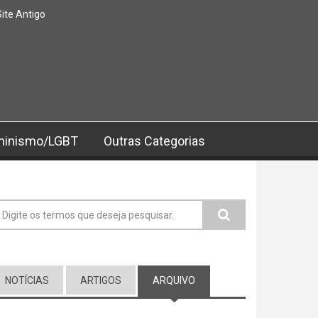
Site Antigo
minismo/LGBT
Outras Categorias
ormulário de busca
NOTÍCIAS
ARTIGOS
ARQUIVO
(ABA ATIVA)