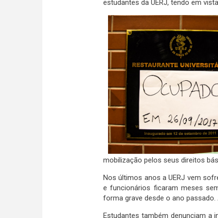
estudantes da UERJ, tendo em vista
mobilização pelos seus direitos bás
Nos últimos anos a UERJ vem sofr
e funcionários ficaram meses se
forma grave desde o ano passado. A
Estudantes também denunciam a iné