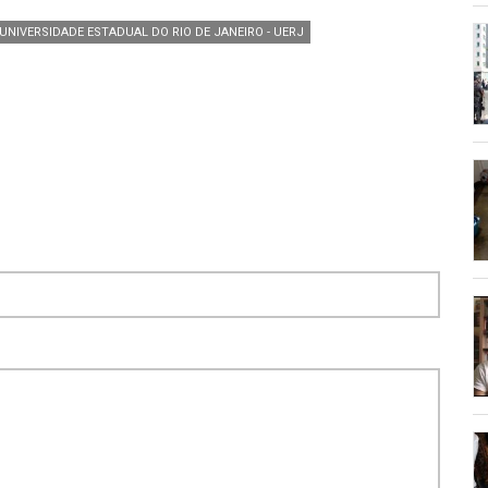
UNIVERSIDADE ESTADUAL DO RIO DE JANEIRO - UERJ