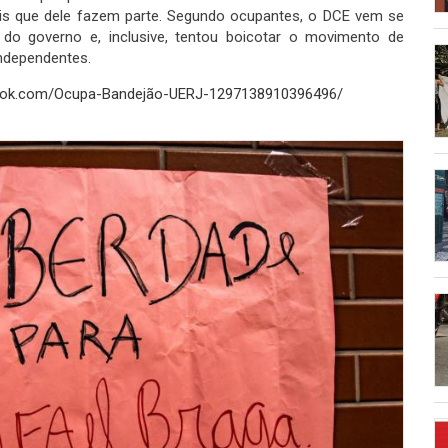
is que dele fazem parte. Segundo ocupantes, o DCE vem se
 do governo e, inclusive, tentou boicotar o movimento de
independentes.
book.com/Ocupa-Bandejão-UERJ-1297138910396496/