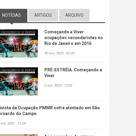
NOTÍCIAS
(ABA ATIVA)
ARTIGOS
ARQUIVO
Começando a Viver:
ocupações secundaristas no
Rio de Janeiro em 2016
30 nov, 2023 - 02:29
PRÉ-ESTRÉIA: Começando a
Viver
2 out, 2023 - 12:02
tivista da Ocupação PMMR sofre atentado em São
ernardo do Campo
 out, 2021 - 13:24