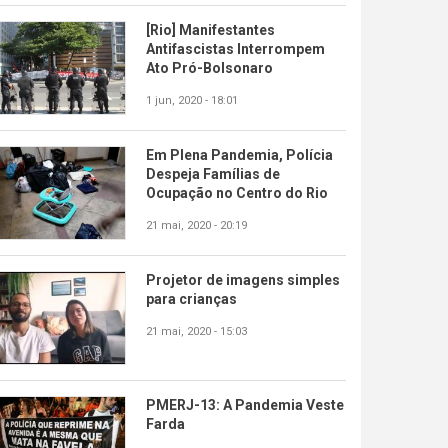
[Rio] Manifestantes
Antifascistas Interrompem
Ato Pró-Bolsonaro
1 jun, 2020 - 18:01
Em Plena Pandemia, Polícia
Despeja Famílias de
Ocupação no Centro do Rio
21 mai, 2020 - 20:19
Projetor de imagens simples
para crianças
21 mai, 2020 - 15:03
PMERJ-13: A Pandemia Veste
Farda