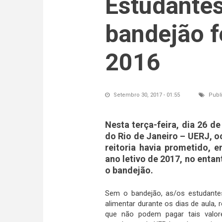
Estudante
bandejão 
2016
Setembro 30, 2017 - 01:55
Publ
Nesta terça-feira, dia 26 d
do Rio de Janeiro – UERJ, 
reitoria havia prometido, 
ano letivo de 2017, no enta
o bandejão.
Sem o bandejão, as/os estudant
alimentar durante os dias de aula,
que não podem pagar tais valore