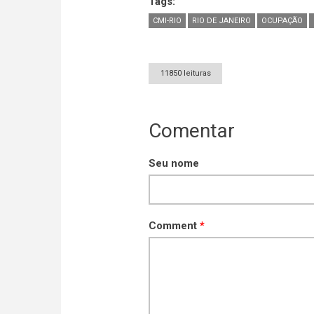
Tags:
CMI-RIO
RIO DE JANEIRO
OCUPAÇÃO
11850 leituras
Comentar
Seu nome
Comment
*