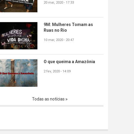
20 mai, 2020 - 17:33
9M: Mulheres Tomam as
Ruas no Rio
10 mar, 2020 - 20:47
O que queima a Amazônia
2 fev, 2020 - 14:09
Todas as notícias