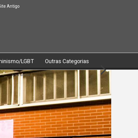
Site Antigo
minismo/LGBT
Outras Categorias
Next article