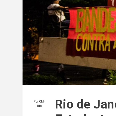
Rio de Jan
Por
CMI-
Rio