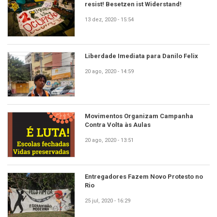
resist! Besetzen ist Widerstand!
13 dez, 2020 - 15:54
Liberdade Imediata para Danilo Felix
20 ago, 2020 - 14:59
Movimentos Organizam Campanha
Contra Volta às Aulas
20 ago, 2020 - 13:51
Entregadores Fazem Novo Protesto no
Rio
25 jul, 2020 - 16:29