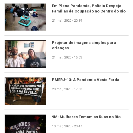
Em Plena Pandemia, Polícia Despeja
Famílias de Ocupação no Centro do Rio
21 mai, 2020 - 20:19
Projetor de imagens simples para
crianças
21 mai, 2020 - 15:03
PMERJ-13: A Pandemia Veste Farda
20 mai, 2020 - 17:33
9M: Mulheres Tomam as Ruas no Rio
10 mar, 2020 - 20:47