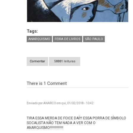
Tags:
ANARQUISMO
FEIRA DE LIVROS
SÃO PAULO
Comentar
58881 leituras
There is 1
Comment
Enviado por
ANARCO
em qui, 01/02/2018 - 10:42
TIRA ESSA MERDA DE FOICE DAÍ!!! ESSA PORRA DE SÍMBOLO
SOCALISTA NÃO TEM NADA A VER COM O
TIRA ESSA MERDA DE FOICE DAÍ!
ANARQUISMO!!!!!!!!!!!!!!!