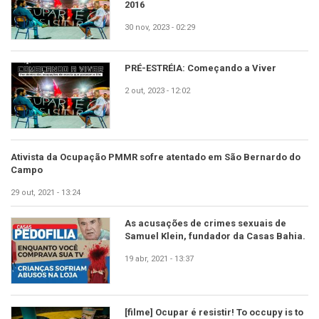
2016
30 nov, 2023 - 02:29
PRÉ-ESTRÉIA: Começando a Viver
2 out, 2023 - 12:02
Ativista da Ocupação PMMR sofre atentado em São Bernardo do
Campo
29 out, 2021 - 13:24
As acusações de crimes sexuais de
Samuel Klein, fundador da Casas Bahia.
19 abr, 2021 - 13:37
[filme] Ocupar é resistir! To occupy is to