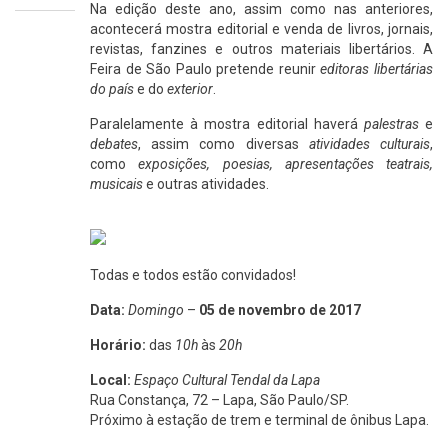
Na edição deste ano, assim como nas anteriores,
acontecerá mostra editorial e venda de livros, jornais,
revistas, fanzines e outros materiais libertários. A
Feira de São Paulo pretende reunir
editoras libertárias
do país
e do
exterior
.
Paralelamente à mostra editorial haverá
palestras
e
debates
, assim como diversas
atividades culturais
,
como
exposições, poesias, apresentações teatrais,
musicais
e outras atividades.
Todas e todos estão convidados!
Data:
Domingo
–
05 de novembro de 2017
Horário:
das
10h
às
20h
Local:
Espaço Cultural Tendal da Lapa
Rua Constança, 72 – Lapa, São Paulo/SP.
Próximo à estação de trem e terminal de ônibus Lapa.