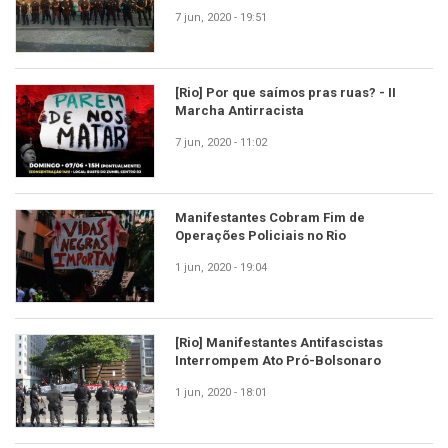
7 jun, 2020 - 19:51
[Rio] Por que saímos pras ruas? - II
Marcha Antirracista
7 jun, 2020 - 11:02
Manifestantes Cobram Fim de
Operações Policiais no Rio
1 jun, 2020 - 19:04
[Rio] Manifestantes Antifascistas
Interrompem Ato Pró-Bolsonaro
1 jun, 2020 - 18:01