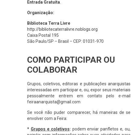
Entrada Gratuita
.
Organização:
Biblioteca Terra Livre
http://bibliotecaterralivre.noblogs.org
Caixa Postal 195
São Paulo/SP – Brasil – CEP: 01031-970
COMO PARTICIPAR OU
COLABORAR
Grupos, coletivos, editoras e publicações anarquistas
interessadas em participar e, ou, expor seus materiais
pessoalmente entrem em contato pelo e-mail
feiraanarquista@
gmail.com
Se você não puder comparecer, há maneiras de se
envolver com a Feira:
*
Grupos e coletivos
:
podem enviar panfletos e, ou,
painéis com informações sobre suas atividades para