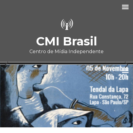
Pular para o conteúdo principal
CMI Brasil
Centro de Mídia Independente
Prev article
Next article