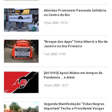
Ativistas Promovem Passeata Solidária
no Centro do Rio
19 jul, 2020 - 19:13
"Breque dos Apps" Toma Niterói e Rio de
Janeiro no Dia Primeiro
1 jul, 2020 - 17:47
[AO VIVO] Apoio Mútuo em tempos de
Pandemia... e Além
13 jun, 2020 - 16:17
Segunda Manifestação “Vidas Negras
Importam” Fecha a Presidente Vargas