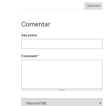
responder
Comentar
Seu nome
Comment
*
Formato de texto