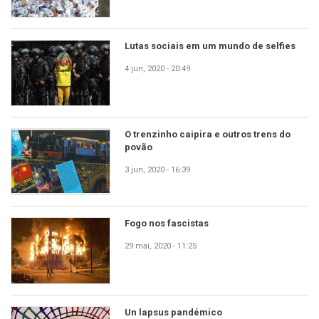
Lutas sociais em um mundo de selfies
4 jun, 2020 - 20:49
O trenzinho caipira e outros trens do
povão
3 jun, 2020 - 16:39
Fogo nos fascistas
29 mai, 2020 - 11:25
Un lapsus pandémico