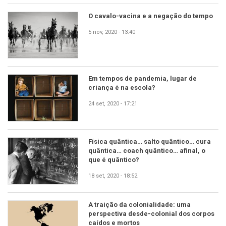
O cavalo-vacina e a negação do tempo
5 nov, 2020 - 13:40
Em tempos de pandemia, lugar de
criança é na escola?
24 set, 2020 - 17:21
Física quântica… salto quântico… cura
quântica… coach quântico… afinal, o
que é quântico?
18 set, 2020 - 18:52
A traição da colonialidade: uma
perspectiva desde-colonial dos corpos
caídos e mortos