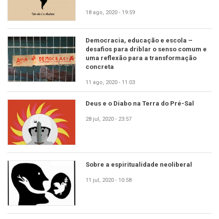
18 ago, 2020 - 19:59
Democracia, educação e escola –
desafios para driblar o senso comum e
uma reflexão para a transformação
concreta
11 ago, 2020 - 11:03
Deus e o Diabo na Terra do Pré-Sal
28 jul, 2020 - 23:57
Sobre a espiritualidade neoliberal
11 jul, 2020 - 10:58