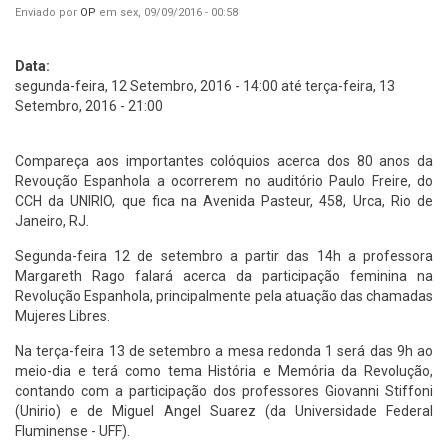
Enviado por
OP
em sex, 09/09/2016 - 00:58
Data:
segunda-feira, 12 Setembro, 2016 - 14:00
até
terça-feira, 13
Setembro, 2016 - 21:00
Compareça aos importantes colóquios acerca dos 80 anos da
Revoução Espanhola a ocorrerem no auditório Paulo Freire, do
CCH da UNIRIO, que fica na Avenida Pasteur, 458, Urca, Rio de
Janeiro, RJ.
Segunda-feira 12 de setembro a partir das 14h a professora
Margareth Rago falará acerca da participação feminina na
Revolução Espanhola, principalmente pela atuação das chamadas
Mujeres Libres.
Na terça-feira 13 de setembro a mesa redonda 1 será das 9h ao
meio-dia e terá como tema História e Memória da Revolução,
contando com a participação dos professores Giovanni Stiffoni
(Unirio) e de Miguel Angel Suarez (da Universidade Federal
Fluminense - UFF).