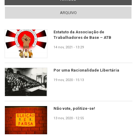
ARQUIVO
Estatuto da Associação de
Trabalhadores de Base – ATB
14 nov, 2021 - 13:29
Por uma Racionalidade Libertária
19 nov, 2020 - 15:13
Não vote, politize-se!
13 nov, 2020 - 12:55