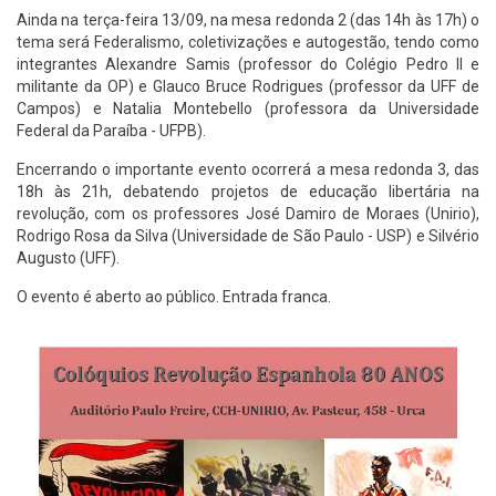
Ainda na terça-feira 13/09, na mesa redonda 2 (das 14h às 17h) o
tema será Federalismo, coletivizações e autogestão, tendo como
integrantes Alexandre Samis (professor do Colégio Pedro II e
militante da OP) e Glauco Bruce Rodrigues (professor da UFF de
Campos) e Natalia Montebello (professora da Universidade
Federal da Paraíba - UFPB).
Encerrando o importante evento ocorrerá a mesa redonda 3, das
18h às 21h, debatendo projetos de educação libertária na
revolução, com os professores José Damiro de Moraes (Unirio),
Rodrigo Rosa da Silva (Universidade de São Paulo - USP) e Silvério
Augusto (UFF).
O evento é aberto ao público. Entrada franca.