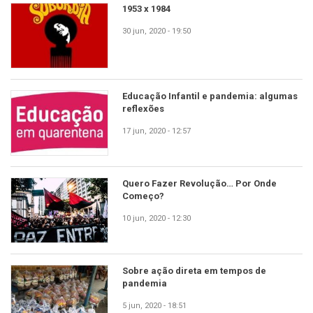
1953 x 1984
30 jun, 2020 - 19:50
Educação Infantil e pandemia: algumas
reflexões
17 jun, 2020 - 12:57
Quero Fazer Revolução… Por Onde
Começo?
10 jun, 2020 - 12:30
Sobre ação direta em tempos de
pandemia
5 jun, 2020 - 18:51