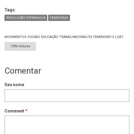
Tags:
REVOLUÇÃO ESPANHOLA
FEMINISMO
MOVIMENTOS SOCIAIS
EDUCAÇÃO
TRABALHADORAS/ES
FEMINISMO E LGBT
7396 leituras
Comentar
Seu nome
Comment
*