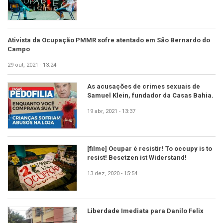
Ativista da Ocupação PMMR sofre atentado em São Bernardo do
Campo
29 out, 2021 - 13:24
As acusações de crimes sexuais de
Samuel Klein, fundador da Casas Bahia.
19 abr, 2021 - 13:37
[filme] Ocupar é resistir! To occupy is to
resist! Besetzen ist Widerstand!
13 dez, 2020 - 15:54
Liberdade Imediata para Danilo Felix