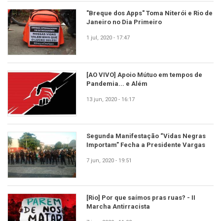
"Breque dos Apps" Toma Niterói e Rio de
Janeiro no Dia Primeiro
1 jul, 2020 - 17:47
[AO VIVO] Apoio Mútuo em tempos de
Pandemia... e Além
13 jun, 2020 - 16:17
Segunda Manifestação “Vidas Negras
Importam” Fecha a Presidente Vargas
7 jun, 2020 - 19:51
[Rio] Por que saímos pras ruas? - II
Marcha Antirracista