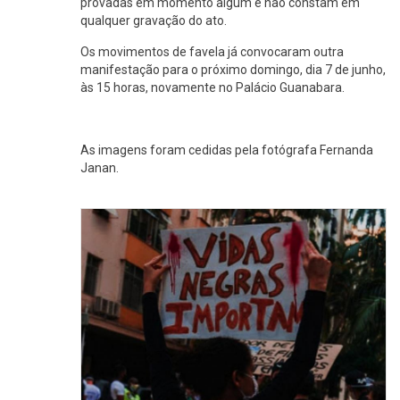
provadas em momento algum e não constam em
qualquer gravação do ato.
Os movimentos de favela já convocaram outra
manifestação para o próximo domingo, dia 7 de junho,
às 15 horas, novamente no Palácio Guanabara.
As imagens foram cedidas pela fotógrafa Fernanda
Janan.