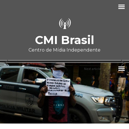
Pular para o conteúdo principal
CMI Brasil
Centro de Mídia Independente
Prev article
Next article