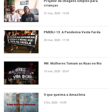
Projetor de imagens simples para
crianças
21 mai, 2020 - 15:03
PMERJ-13: A Pandemia Veste Farda
20 mai, 2020 - 17:33
9M: Mulheres Tomam as Ruas no Rio
10 mar, 2020 - 20:47
O que queima a Amazônia
2 fev, 2020 - 14:09