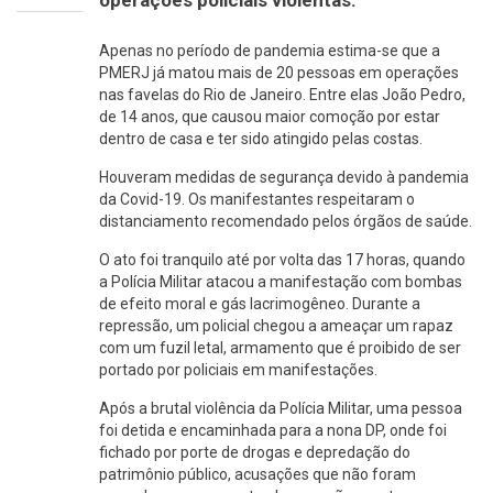
Apenas no período de pandemia estima-se que a
PMERJ já matou mais de 20 pessoas em operações
nas favelas do Rio de Janeiro. Entre elas João Pedro,
de 14 anos, que causou maior comoção por estar
dentro de casa e ter sido atingido pelas costas.
Houveram medidas de segurança devido à pandemia
da Covid-19. Os manifestantes respeitaram o
distanciamento recomendado pelos órgãos de saúde.
O ato foi tranquilo até por volta das 17 horas, quando
a Polícia Militar atacou a manifestação com bombas
de efeito moral e gás lacrimogêneo. Durante a
repressão, um policial chegou a ameaçar um rapaz
com um fuzil letal, armamento que é proibido de ser
portado por policiais em manifestações.
Após a brutal violência da Polícia Militar, uma pessoa
foi detida e encaminhada para a nona DP, onde foi
fichado por porte de drogas e depredação do
patrimônio público, acusações que não foram