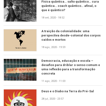
Física quântica… salto quântico… cura
quântica… coach quântico… afinal, o
que é quântico?
18 set, 2020 - 18:52
A traição da colonialidade: uma
perspectiva desde-colonial dos corpos
caídos e mortos
18 ago, 2020 - 19:59
Democracia, educação e escola –
desafios para driblar o senso comum e
uma reflexão para a transformação
concreta
11 ago, 2020 - 11:03
Deus e o Diabo na Terra do Pré-Sal
28 jul, 2020 - 23:57