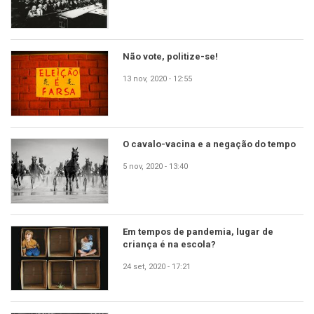
Não vote, politize-se!
13 nov, 2020 - 12:55
O cavalo-vacina e a negação do tempo
5 nov, 2020 - 13:40
Em tempos de pandemia, lugar de
criança é na escola?
24 set, 2020 - 17:21