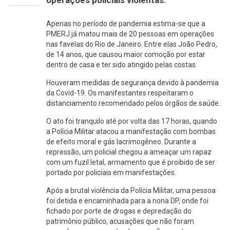
Apenas no período de pandemia estima-se que a
PMERJ já matou mais de 20 pessoas em operações
nas favelas do Rio de Janeiro. Entre elas João Pedro,
de 14 anos, que causou maior comoção por estar
dentro de casa e ter sido atingido pelas costas.
Houveram medidas de segurança devido à pandemia
da Covid-19. Os manifestantes respeitaram o
distanciamento recomendado pelos órgãos de saúde.
O ato foi tranquilo até por volta das 17 horas, quando
a Polícia Militar atacou a manifestação com bombas
de efeito moral e gás lacrimogêneo. Durante a
repressão, um policial chegou a ameaçar um rapaz
com um fuzil letal, armamento que é proibido de ser
portado por policiais em manifestações.
Após a brutal violência da Polícia Militar, uma pessoa
foi detida e encaminhada para a nona DP, onde foi
fichado por porte de drogas e depredação do
patrimônio público, acusações que não foram