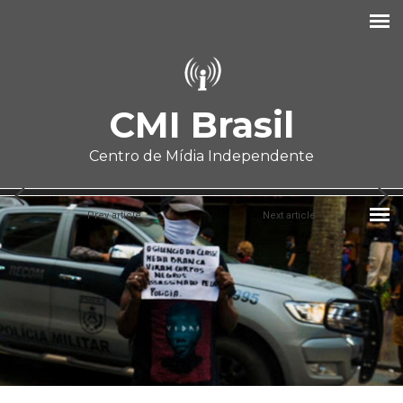
Pular para o conteúdo principal
CMI Brasil
Centro de Mídia Independente
Prev article
Next article