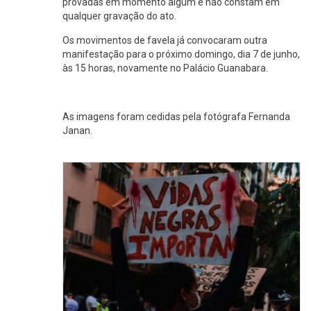
provadas em momento algum e não constam em
qualquer gravação do ato.
Os movimentos de favela já convocaram outra
manifestação para o próximo domingo, dia 7 de junho,
às 15 horas, novamente no Palácio Guanabara.
As imagens foram cedidas pela fotógrafa Fernanda
Janan.