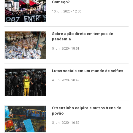
Começo?
10 jun, 2020 - 12:30
Sobre ação direta em tempos de
pandemia
5 jun, 2020 - 18:51
Lutas sociais em um mundo de selfies
4 jun, 2020 - 20:49
O trenzinho caipira e outros trens do
povão
3 jun, 2020 - 16:39