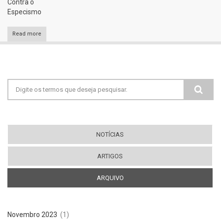
Contra o
Especismo
Read more
Formulário de busca
NOTÍCIAS
ARTIGOS
ARQUIVO
(ABA ATIVA)
Novembro 2023
(1)