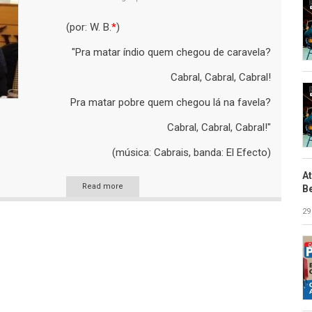
(por: W. B.
*
)
"Pra matar índio quem chegou de caravela?
Cabral, Cabral, Cabral!
Pra matar pobre quem chegou lá na favela?
Cabral, Cabral, Cabral!"
(música: Cabrais, banda: El Efecto)
A
Read more
B
29