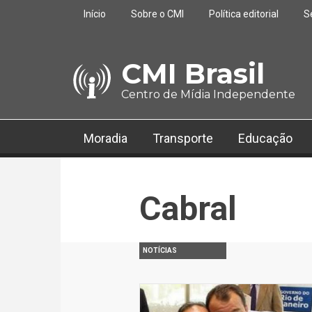
Pular para o conteúdo principal
Início
Sobre o CMI
Política editorial
S
CMI Brasil
Centro de Mídia Independente
Moradia
Transporte
Educação
Cabral
NOTÍCIAS