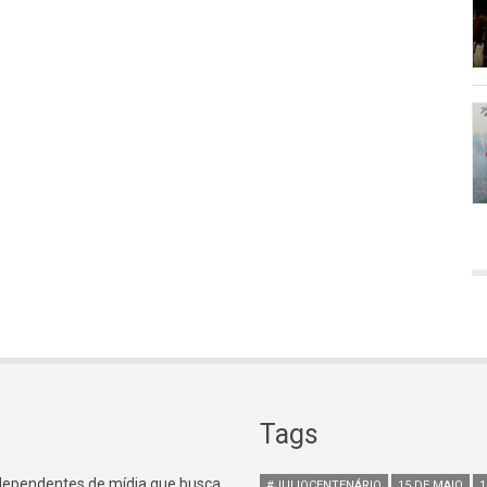
Tags
ndependentes de mídia que busca
#JULIOCENTENÁRIO
15 DE MAIO
1