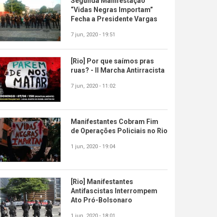
Segunda Manifestação
“Vidas Negras Importam”
Fecha a Presidente Vargas
7 jun, 2020 - 19:51
[Rio] Por que saímos pras
ruas? - II Marcha Antirracista
7 jun, 2020 - 11:02
Manifestantes Cobram Fim
de Operações Policiais no Rio
1 jun, 2020 - 19:04
[Rio] Manifestantes
Antifascistas Interrompem
Ato Pró-Bolsonaro
1 jun, 2020 - 18:01