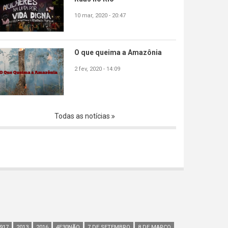
10 mar, 2020 - 20:47
O que queima a Amazônia
2 fev, 2020 - 14:09
Todas as notícias
917
2013
2016
4E30NÃO
7 DE SETEMBRO
8 DE MARÇO