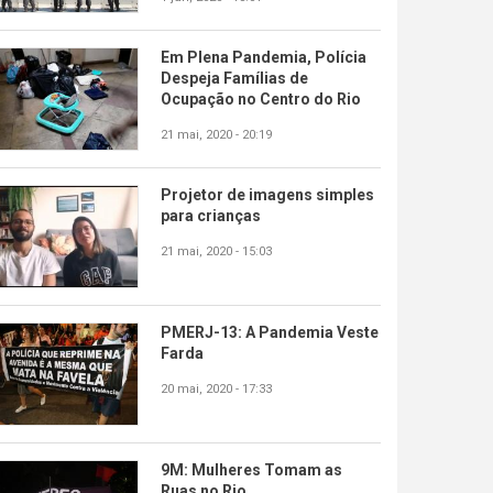
Em Plena Pandemia, Polícia
Despeja Famílias de
Ocupação no Centro do Rio
21 mai, 2020 - 20:19
Projetor de imagens simples
para crianças
21 mai, 2020 - 15:03
PMERJ-13: A Pandemia Veste
Farda
20 mai, 2020 - 17:33
9M: Mulheres Tomam as
Ruas no Rio