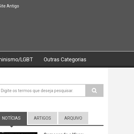
Site Antigo
minismo/LGBT
Outras Categorias
ormulário de busca
NOTÍCIAS
(ABA ATIVA)
ARTIGOS
ARQUIVO