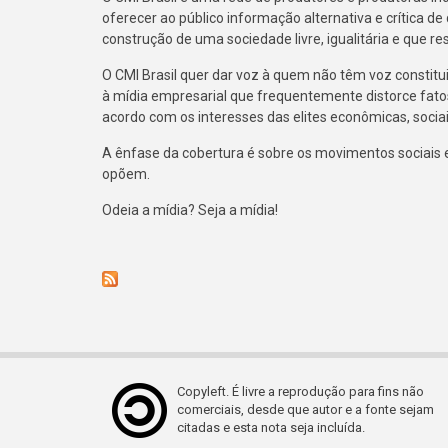
oferecer ao público informação alternativa e crítica de
construção de uma sociedade livre, igualitária e que r
O CMI Brasil quer dar voz à quem não têm voz constitu
à mídia empresarial que frequentemente distorce fato
acordo com os interesses das elites econômicas, sociais
A ênfase da cobertura é sobre os movimentos sociais e 
opõem.
Odeia a mídia? Seja a mídia!
Copyleft. É livre a reprodução para fins não
comerciais, desde que autor e a fonte sejam
citadas e esta nota seja incluída.