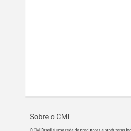
Sobre o CMI
O CMI Brasil é uma rede de produtores e produtoras i