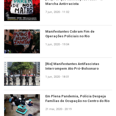
Marcha Antirracista
7 jun, 2020 - 11:02
Manifestantes Cobram Fim de
Operações Policiais no Rio
1 jun, 2020 - 19:04
[Rio] Manifestantes Antifascistas
Interrompem Ato Pró-Bolsonaro
1 jun, 2020 - 18:01
Em Plena Pandemia, Polícia Despeja
Famílias de Ocupação no Centro do Rio
21 mai, 2020 - 20:19