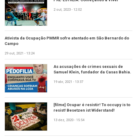
2 out, 2023 - 12:02
Ativista da Ocupação PMMR sofre atentado em São Bernardo do
Campo
29 out, 2021 - 13:24
As acusações de crimes sexuais de
Samuel Klein, fundador da Casas Bahia.
19 abr, 2021 - 13:37
[filme] Ocupar é resistir! To occupy is to
resist! Besetzen ist Widerstand!
13 dez, 2020 - 15:54