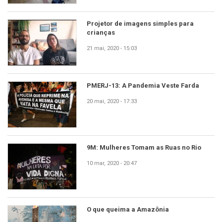
Projetor de imagens simples para
crianças
21 mai, 2020 - 15:03
PMERJ-13: A Pandemia Veste Farda
20 mai, 2020 - 17:33
9M: Mulheres Tomam as Ruas no Rio
10 mar, 2020 - 20:47
O que queima a Amazônia