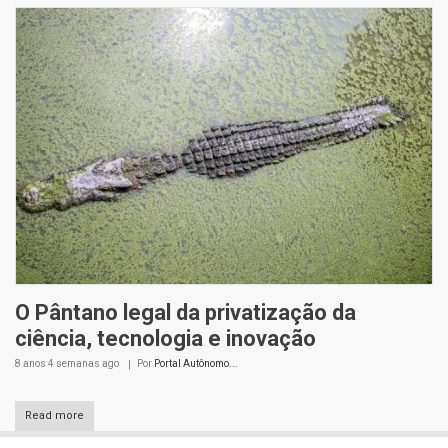
O Pântano legal da privatização da
ciência, tecnologia e inovação
8 anos 4 semanas
ago
Por
Portal Autônomo...
Read more