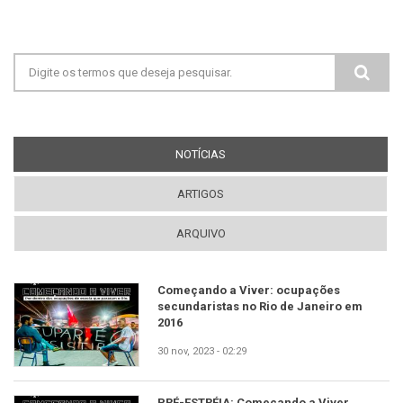
Formulário de busca
NOTÍCIAS
(ABA ATIVA)
ARTIGOS
ARQUIVO
Começando a Viver: ocupações
secundaristas no Rio de Janeiro em
2016
30 nov, 2023 - 02:29
PRÉ-ESTRÉIA: Começando a Viver