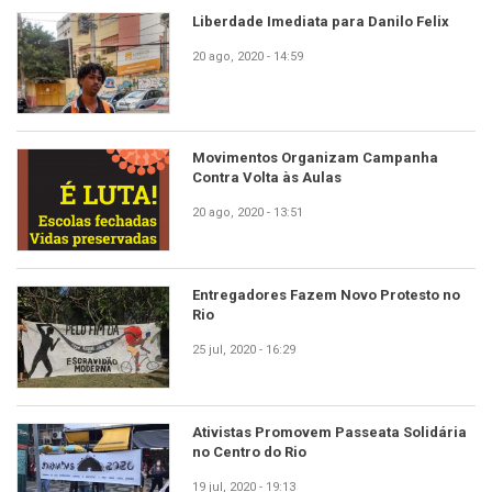
Liberdade Imediata para Danilo Felix
20 ago, 2020 - 14:59
Movimentos Organizam Campanha
Contra Volta às Aulas
20 ago, 2020 - 13:51
Entregadores Fazem Novo Protesto no
Rio
25 jul, 2020 - 16:29
Ativistas Promovem Passeata Solidária
no Centro do Rio
19 jul, 2020 - 19:13