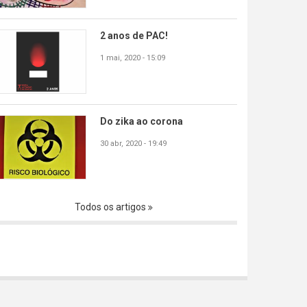
2 anos de PAC!
1 mai, 2020 - 15:09
Do zika ao corona
30 abr, 2020 - 19:49
Todos os artigos