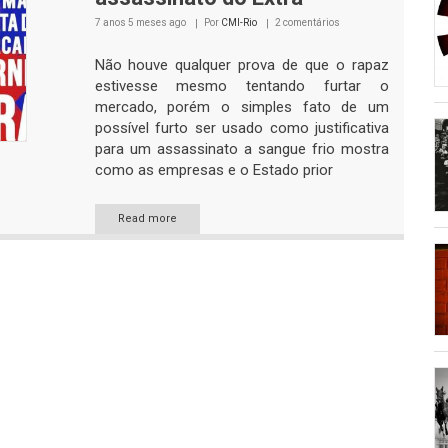
7 anos 5 meses
ago
Por
CMI-Rio
2 comentários
Não houve qualquer prova de que o rapaz
estivesse mesmo tentando furtar o
mercado, porém o simples fato de um
possível furto ser usado como justificativa
para um assassinato a sangue frio mostra
como as empresas e o Estado prior
Read more