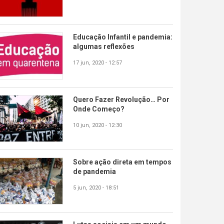
Educação Infantil e pandemia:
algumas reflexões
17 jun, 2020 - 12:57
Quero Fazer Revolução… Por
Onde Começo?
10 jun, 2020 - 12:30
Sobre ação direta em tempos
de pandemia
5 jun, 2020 - 18:51