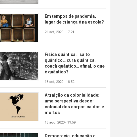
Em tempos de pandemia,
lugar de criança é na escola?
24 set, 2020 - 17:21
Física quântica… salto
quântico… cura quântica…
coach quântico… afinal, o que
é quântico?
18 set, 2020 - 18:52
A traição da colonialidade:
uma perspectiva desde-
colonial dos corpos caídos e
mortos
18 ago, 2020 - 19:59
Democracia, educação e