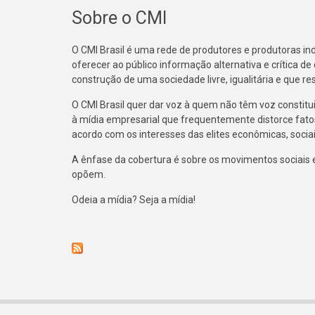
Sobre o CMI
O CMI Brasil é uma rede de produtores e produtoras i
oferecer ao público informação alternativa e crítica de
construção de uma sociedade livre, igualitária e que r
O CMI Brasil quer dar voz à quem não têm voz constitu
à mídia empresarial que frequentemente distorce fato
acordo com os interesses das elites econômicas, sociais
A ênfase da cobertura é sobre os movimentos sociais e 
opõem.
Odeia a mídia? Seja a mídia!