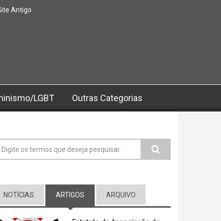
Site Antigo
minismo/LGBT
Outras Categorias
ormulário de busca
NOTÍCIAS
ARTIGOS
(ABA ATIVA)
ARQUIVO