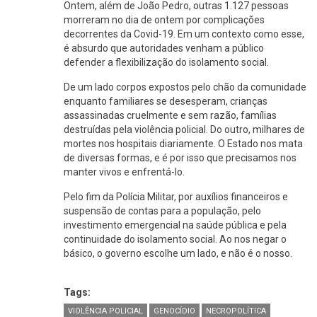
Ontem, além de João Pedro, outras 1.127 pessoas
morreram no dia de ontem por complicações
decorrentes da Covid-19. Em um contexto como esse,
é absurdo que autoridades venham a público
defender a flexibilização do isolamento social.
De um lado corpos expostos pelo chão da comunidade
enquanto familiares se desesperam, crianças
assassinadas cruelmente e sem razão, famílias
destruídas pela violência policial. Do outro, milhares de
mortes nos hospitais diariamente. O Estado nos mata
de diversas formas, e é por isso que precisamos nos
manter vivos e enfrentá-lo.
Pelo fim da Polícia Militar, por auxílios financeiros e
suspensão de contas para a população, pelo
investimento emergencial na saúde pública e pela
continuidade do isolamento social. Ao nos negar o
básico, o governo escolhe um lado, e não é o nosso.
Tags:
VIOLÊNCIA POLICIAL
GENOCÍDIO
NECROPOLÍTICA