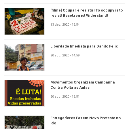
[filme] Ocupar é resistir! To occupy is to
resist! Besetzen ist Widerstand!
13 dez, 2020 - 15:54
Liberdade Imediata para Danilo Felix
20 ago, 2020 - 14:59
Movimentos Organizam Campanha
Contra Volta às Aulas
20 ago, 2020 - 13:51
Entregadores Fazem Novo Protesto no
Rio