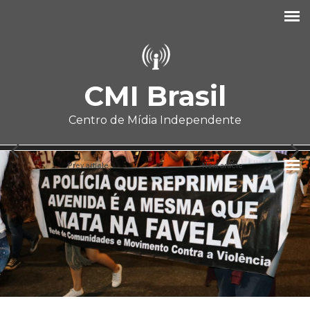
Pular para o conteúdo principal
CMI Brasil
Centro de Mídia Independente
Prev article
Next article