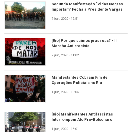
Segunda Manifestação “Vidas Negras
Importam” Fecha a Presidente Vargas
7 jun, 2020 - 19:51
[Rio] Por que saímos pras ruas? - II
Marcha Antirracista
7 jun, 2020 - 11:02
Manifestantes Cobram Fim de
Operações Policiais no Rio
1 jun, 2020 - 19:04
[Rio] Manifestantes Antifascistas
Interrompem Ato Pró-Bolsonaro
1 jun, 2020 - 18:01