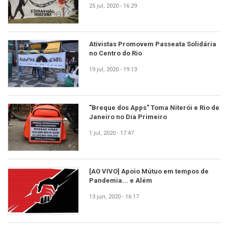
25 jul, 2020 - 16:29
Ativistas Promovem Passeata Solidária
no Centro do Rio
19 jul, 2020 - 19:13
"Breque dos Apps" Toma Niterói e Rio de
Janeiro no Dia Primeiro
1 jul, 2020 - 17:47
[AO VIVO] Apoio Mútuo em tempos de
Pandemia... e Além
13 jun, 2020 - 16:17