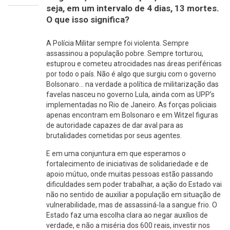
seja, em um intervalo de 4 dias, 13 mortes.
O que isso significa?
A Polícia Militar sempre foi violenta. Sempre
assassinou a população pobre. Sempre torturou,
estuprou e cometeu atrocidades nas áreas periféricas
por todo o país. Não é algo que surgiu com o governo
Bolsonaro… na verdade a política de militarização das
favelas nasceu no governo Lula, ainda com as UPP’s
implementadas no Rio de Janeiro. As forças policiais
apenas encontram em Bolsonaro e em Witzel figuras
de autoridade capazes de dar aval para as
brutalidades cometidas por seus agentes.
E em uma conjuntura em que esperamos o
fortalecimento de iniciativas de solidariedade e de
apoio mútuo, onde muitas pessoas estão passando
dificuldades sem poder trabalhar, a ação do Estado vai
não no sentido de auxiliar a população em situação de
vulnerabilidade, mas de assassiná-la a sangue frio. O
Estado faz uma escolha clara ao negar auxílios de
verdade, e não a miséria dos 600 reais, investir nos