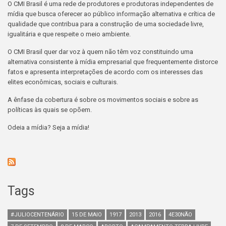
O CMI Brasil é uma rede de produtores e produtoras independentes de
mídia que busca oferecer ao público informação alternativa e crítica de
qualidade que contribua para a construção de uma sociedade livre,
igualitária e que respeite o meio ambiente.
O CMI Brasil quer dar voz à quem não têm voz constituindo uma
alternativa consistente à mídia empresarial que frequentemente distorce
fatos e apresenta interpretações de acordo com os interesses das
elites econômicas, sociais e culturais.
A ênfase da cobertura é sobre os movimentos sociais e sobre as
políticas às quais se opõem.
Odeia a mídia? Seja a mídia!
Tags
#JULIOCENTENÁRIO
15 DE MAIO
1917
2013
2016
4E30NÃO