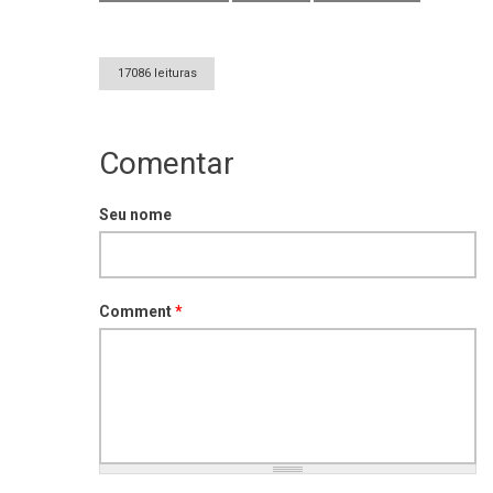
17086 leituras
Comentar
Seu nome
Comment
*