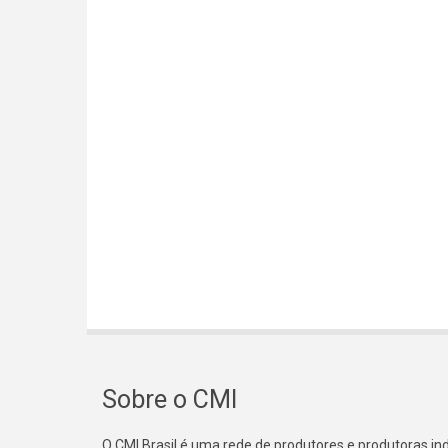
Sobre o CMI
O CMI Brasil é uma rede de produtores e produtoras i