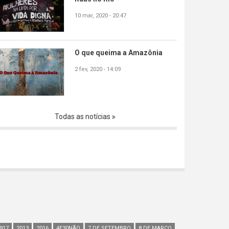
10 mar, 2020 - 20:47
O que queima a Amazônia
2 fev, 2020 - 14:09
Todas as notícias
917
2013
2016
4E30NÃO
7 DE SETEMBRO
8 DE MARÇO