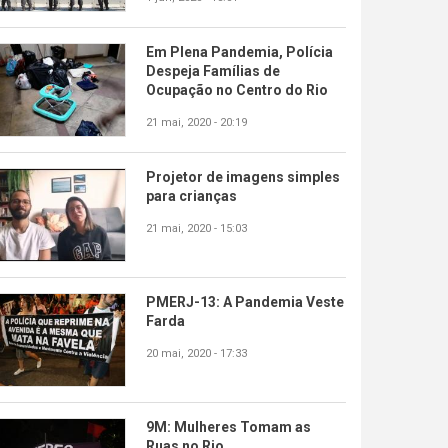
Em Plena Pandemia, Polícia
Despeja Famílias de
Ocupação no Centro do Rio
21 mai, 2020 - 20:19
Projetor de imagens simples
para crianças
21 mai, 2020 - 15:03
PMERJ-13: A Pandemia Veste
Farda
20 mai, 2020 - 17:33
9M: Mulheres Tomam as
Ruas no Rio