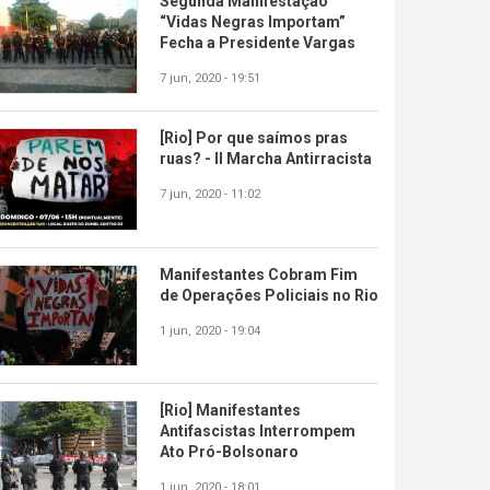
Segunda Manifestação
“Vidas Negras Importam”
Fecha a Presidente Vargas
7 jun, 2020 - 19:51
[Rio] Por que saímos pras
ruas? - II Marcha Antirracista
7 jun, 2020 - 11:02
Manifestantes Cobram Fim
de Operações Policiais no Rio
1 jun, 2020 - 19:04
[Rio] Manifestantes
Antifascistas Interrompem
Ato Pró-Bolsonaro
1 jun, 2020 - 18:01