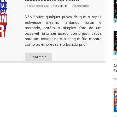
7 anos 5 meses
ago
Por
CMI-Rio
2 comentários
Não houve qualquer prova de que o rapaz
estivesse mesmo tentando furtar o
mercado, porém o simples fato de um
possível furto ser usado como justificativa
para um assassinato a sangue frio mostra
como as empresas e o Estado prior
Read more
A
B
29