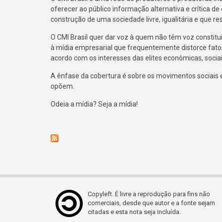
oferecer ao público informação alternativa e crítica de
construção de uma sociedade livre, igualitária e que r
O CMI Brasil quer dar voz à quem não têm voz constitu
à mídia empresarial que frequentemente distorce fato
acordo com os interesses das elites econômicas, sociais
A ênfase da cobertura é sobre os movimentos sociais e 
opõem.
Odeia a mídia? Seja a mídia!
Copyleft. É livre a reprodução para fins não
comerciais, desde que autor e a fonte sejam
citadas e esta nota seja incluída.