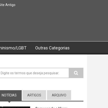
Site Antigo
minismo/LGBT
Outras Categorias
ormulário de busca
NOTÍCIAS
(ABA ATIVA)
ARTIGOS
ARQUIVO