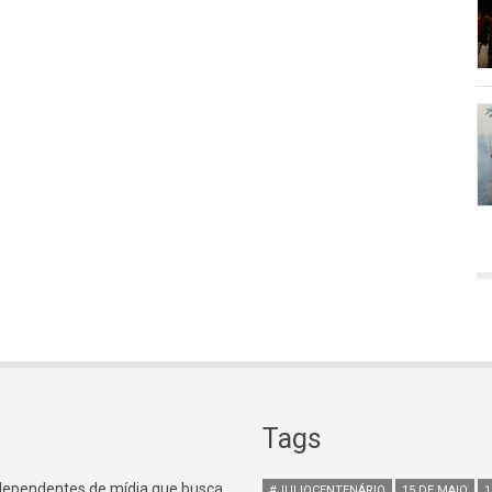
Tags
ndependentes de mídia que busca
#JULIOCENTENÁRIO
15 DE MAIO
1