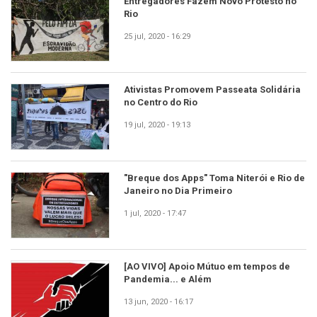
Entregadores Fazem Novo Protesto no
Rio
25 jul, 2020 - 16:29
Ativistas Promovem Passeata Solidária
no Centro do Rio
19 jul, 2020 - 19:13
"Breque dos Apps" Toma Niterói e Rio de
Janeiro no Dia Primeiro
1 jul, 2020 - 17:47
[AO VIVO] Apoio Mútuo em tempos de
Pandemia... e Além
13 jun, 2020 - 16:17