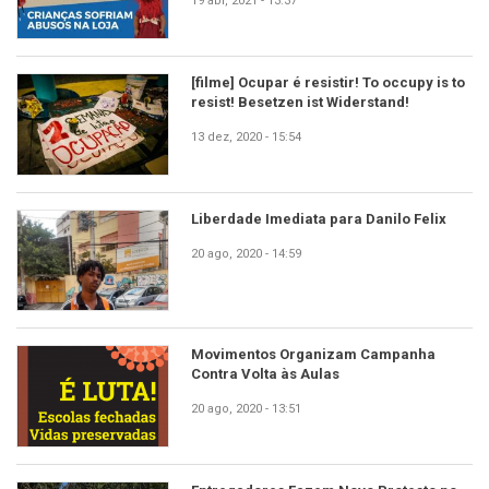
19 abr, 2021 - 13:37
[filme] Ocupar é resistir! To occupy is to
resist! Besetzen ist Widerstand!
13 dez, 2020 - 15:54
Liberdade Imediata para Danilo Felix
20 ago, 2020 - 14:59
Movimentos Organizam Campanha
Contra Volta às Aulas
20 ago, 2020 - 13:51