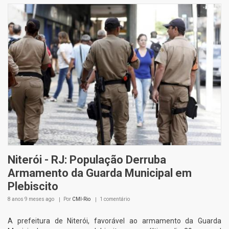
Niterói - RJ: População Derruba
Armamento da Guarda Municipal em
Plebiscito
8 anos 9 meses
ago
Por
CMI-Rio
1 comentário
A prefeitura de Niterói, favorável ao armamento da Guarda