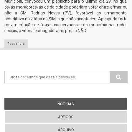
Municipal, convocou um plebiscito para o último dia 29, no qual
os/as moradores/as de da cidade poderiam votar entre armar ou
não a GM. Rodrigo Neves (PV), favorável ao armamento,
acreditava na vitória do SIM, o que não aconteceu. Apesar da forte
movimentação de forças conservadoras do município nas redes
sociais, a vitória esmagadora foi para o NÃO.
Read more
Formulário de busca
NOTÍCIAS
(ABA ATIVA)
ARTIGOS
ARQUIVO