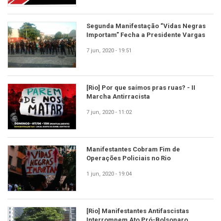
Segunda Manifestação “Vidas Negras
Importam” Fecha a Presidente Vargas
7 jun, 2020 - 19:51
[Rio] Por que saímos pras ruas? - II
Marcha Antirracista
7 jun, 2020 - 11:02
Manifestantes Cobram Fim de
Operações Policiais no Rio
1 jun, 2020 - 19:04
[Rio] Manifestantes Antifascistas
Interrompem Ato Pró-Bolsonaro