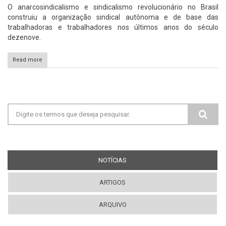
O anarcosindicalismo e sindicalismo revolucionário no Brasil
construiu a organização sindical autônoma e de base das
trabalhadoras e trabalhadores nos últimos anos do século
dezenove.
Read more
Formulário de busca
NOTÍCIAS
(ABA ATIVA)
ARTIGOS
ARQUIVO