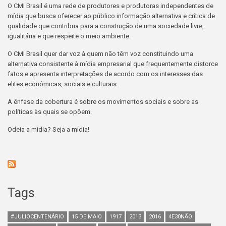
O CMI Brasil é uma rede de produtores e produtoras independentes de
mídia que busca oferecer ao público informação alternativa e crítica de
qualidade que contribua para a construção de uma sociedade livre,
igualitária e que respeite o meio ambiente.
O CMI Brasil quer dar voz à quem não têm voz constituindo uma
alternativa consistente à mídia empresarial que frequentemente distorce
fatos e apresenta interpretações de acordo com os interesses das
elites econômicas, sociais e culturais.
A ênfase da cobertura é sobre os movimentos sociais e sobre as
políticas às quais se opõem.
Odeia a mídia? Seja a mídia!
Tags
#JULIOCENTENÁRIO
15 DE MAIO
1917
2013
2016
4E30NÃO