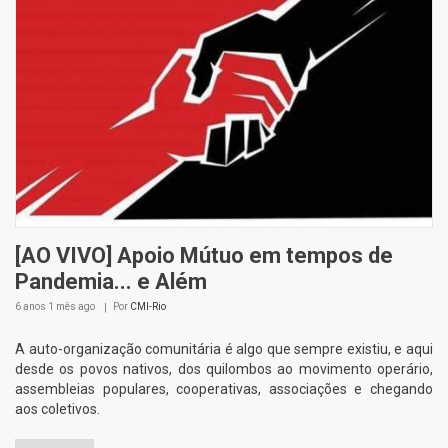
[AO VIVO] Apoio Mútuo em tempos de
Pandemia... e Além
6 anos 1 mês
ago
Por
CMI-Rio
A auto-organização comunitária é algo que sempre existiu, e aqui
desde os povos nativos, dos quilombos ao movimento operário,
assembleias populares, cooperativas, associações e chegando
aos coletivos.