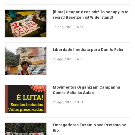
[filme] Ocupar é resistir! To occupy is to
resist! Besetzen ist Widerstand!
13 dez, 2020 - 15:54
Liberdade Imediata para Danilo Felix
20 ago, 2020 - 14:59
Movimentos Organizam Campanha
Contra Volta às Aulas
20 ago, 2020 - 13:51
Entregadores Fazem Novo Protesto no
Rio