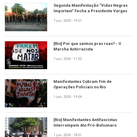
Segunda Manifestação “Vidas Negras
Importam” Fecha a Presidente Vargas
7 jun, 2020 - 19:51
[Rio] Por que saímos pras ruas? - II
Marcha Antirracista
7 jun, 2020 - 11:02
Manifestantes Cobram Fim de
Operações Policiais no Rio
1 jun, 2020 - 19:04
[Rio] Manifestantes Antifascistas
Interrompem Ato Pró-Bolsonaro
1 jun, 2020 - 18:01