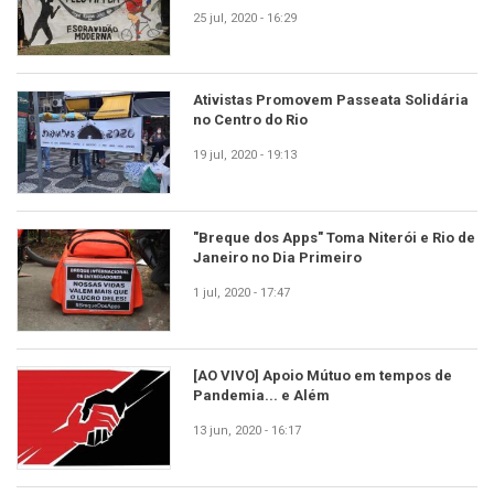
25 jul, 2020 - 16:29
Ativistas Promovem Passeata Solidária
no Centro do Rio
19 jul, 2020 - 19:13
"Breque dos Apps" Toma Niterói e Rio de
Janeiro no Dia Primeiro
1 jul, 2020 - 17:47
[AO VIVO] Apoio Mútuo em tempos de
Pandemia... e Além
13 jun, 2020 - 16:17