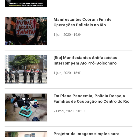
Manifestantes Cobram Fim de
Operações Policiais no Rio
1 jun, 2020 - 19:04
[Rio] Manifestantes Antifascistas
Interrompem Ato Pró-Bolsonaro
1 jun, 2020 - 18:01
Em Plena Pandemia, Polícia Despeja
Famílias de Ocupação no Centro do Rio
21 mai, 2020 - 20:19
Projetor de imagens simples para