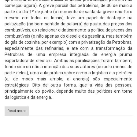
começou agora). A greve parcial dos petroleiros, de 30 de maio a
parte do dia 1º de junho (o momento de saída da greve não foi o
mesmo em todos os locais), teve um papel de destaque na
politização (no bom sentido da palavra) da pauta dos preços dos
combustíveis, ao relacionar didaticamente a política de preços dos
combustíveis (e não apenas do diesel e da gasolina, mas também
do gás de cozinha, por exemplo) com a privatização da Petrobras,
especialmente das refinarias, e até com a transformação da
Petrobras de uma empresa integrada de energia pruma
exportadora de óleo cru. Ambas as paralisações foram também,
tendo sido ou não a intenção dos seus autores (ou pelo menos de
parte deles), uma aula prática sobre como a logística e o petróleo
(e, de modo mais amplo, a energia) são especialmente
estratégicas. Dito de outra forma, que a vida das pessoas,
principalmente do povão, depende muito das políticas em torno
da logística e da energia.
Read more