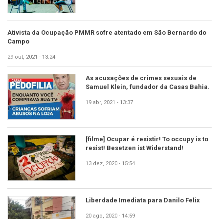
Ativista da Ocupação PMMR sofre atentado em São Bernardo do
Campo
29 out, 2021 - 13:24
As acusações de crimes sexuais de
Samuel Klein, fundador da Casas Bahia.
19 abr, 2021 - 13:37
[filme] Ocupar é resistir! To occupy is to
resist! Besetzen ist Widerstand!
13 dez, 2020 - 15:54
Liberdade Imediata para Danilo Felix
20 ago, 2020 - 14:59