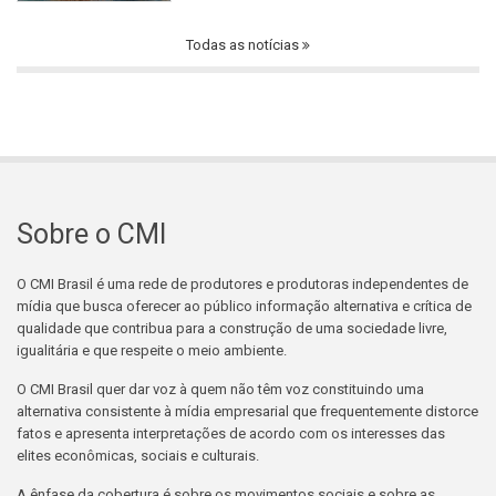
Todas as notícias
Sobre o CMI
O CMI Brasil é uma rede de produtores e produtoras independentes de
mídia que busca oferecer ao público informação alternativa e crítica de
qualidade que contribua para a construção de uma sociedade livre,
igualitária e que respeite o meio ambiente.
O CMI Brasil quer dar voz à quem não têm voz constituindo uma
alternativa consistente à mídia empresarial que frequentemente distorce
fatos e apresenta interpretações de acordo com os interesses das
elites econômicas, sociais e culturais.
A ênfase da cobertura é sobre os movimentos sociais e sobre as