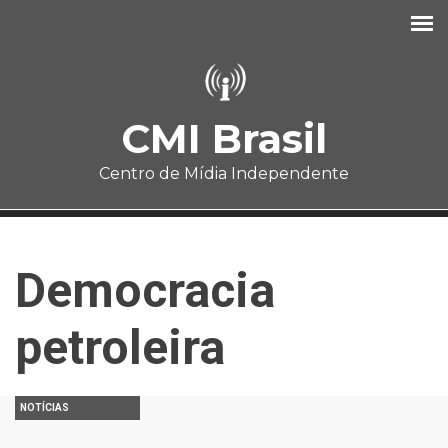
Pular para o conteúdo principal
CMI Brasil
Centro de Mídia Independente
Democracia
petroleira
NOTÍCIAS