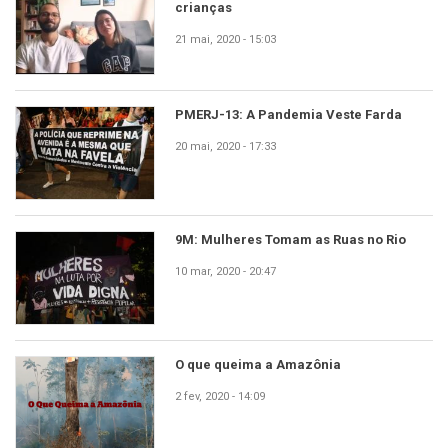
crianças
21 mai, 2020 - 15:03
PMERJ-13: A Pandemia Veste Farda
20 mai, 2020 - 17:33
9M: Mulheres Tomam as Ruas no Rio
10 mar, 2020 - 20:47
O que queima a Amazônia
2 fev, 2020 - 14:09