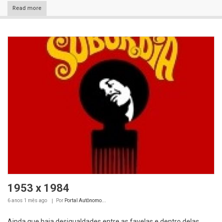
Read more
1953 x 1984
6 anos 1 mês
ago
Por
Portal Autônomo...
Ainda que haja desigualdades entre as favelas e dentro delas,