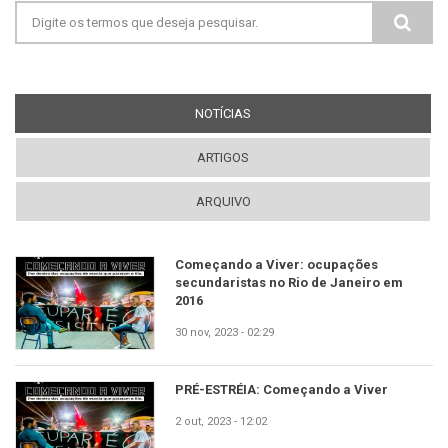
Formulário de busca
NOTÍCIAS
(ABA ATIVA)
ARTIGOS
ARQUIVO
Começando a Viver: ocupações
secundaristas no Rio de Janeiro em
2016
30 nov, 2023 - 02:29
PRÉ-ESTRÉIA: Começando a Viver
2 out, 2023 - 12:02