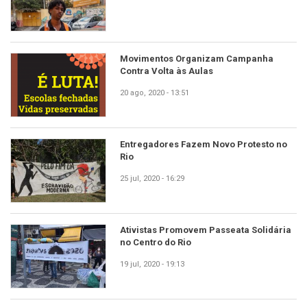
Movimentos Organizam Campanha
Contra Volta às Aulas
20 ago, 2020 - 13:51
Entregadores Fazem Novo Protesto no
Rio
25 jul, 2020 - 16:29
Ativistas Promovem Passeata Solidária
no Centro do Rio
19 jul, 2020 - 19:13