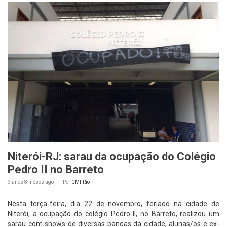
Niterói-RJ: sarau da ocupação do Colégio
Pedro II no Barreto
9 anos 8 meses
ago
Por
CMI-Rio
Nesta terça-feira, dia 22 de novembro, feriado na cidade de
Niterói, a ocupação do colégio Pedro II, no Barreto, realizou um
sarau com shows de diversas bandas da cidade, alunas/os e ex-