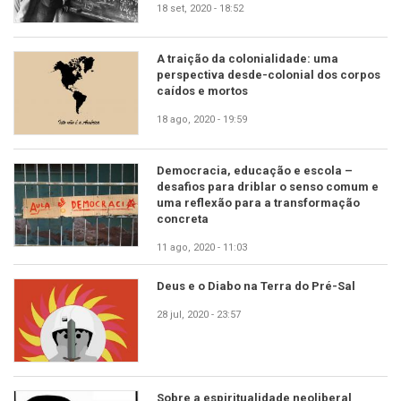
18 set, 2020 - 18:52
A traição da colonialidade: uma
perspectiva desde-colonial dos corpos
caídos e mortos
18 ago, 2020 - 19:59
Democracia, educação e escola –
desafios para driblar o senso comum e
uma reflexão para a transformação
concreta
11 ago, 2020 - 11:03
Deus e o Diabo na Terra do Pré-Sal
28 jul, 2020 - 23:57
Sobre a espiritualidade neoliberal