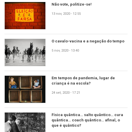
Não vote, politize-se!
13 nov, 2020 - 12:55
O cavalo-vacina e a negação do tempo
5 nov, 2020 - 13:40
Em tempos de pandemia, lugar de
criança é na escola?
24 set, 2020 - 17:21
Física quântica… salto quântico… cura
quântica… coach quântico… afinal, o
que é quântico?