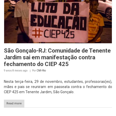
São Gonçalo-RJ: Comunidade de Tenente
Jardim sai em manifestação contra
fechamento do CIEP 425
9 anos 8 meses
ago
Por
CMI-Rio
Nesta terça-feira, 29 de novembro, estudantes, professoras(es),
mães e pais se reuniram em passeata contra o fechamento do
CIEP 425 em Tenente Jardim, São Gonçalo.
Read more