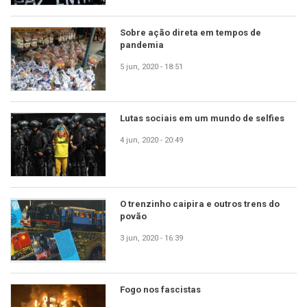
Sobre ação direta em tempos de
pandemia
5 jun, 2020 - 18:51
Lutas sociais em um mundo de selfies
4 jun, 2020 - 20:49
O trenzinho caipira e outros trens do
povão
3 jun, 2020 - 16:39
Fogo nos fascistas