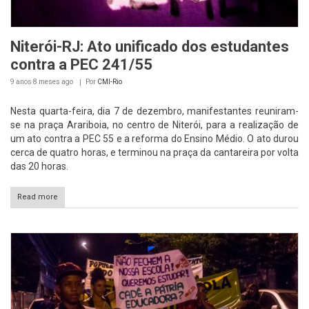
Niterói-RJ: Ato unificado dos estudantes
contra a PEC 241/55
9 anos 8 meses
ago
Por
CMI-Rio
Nesta quarta-feira, dia 7 de dezembro, manifestantes reuniram-
se na praça Arariboia, no centro de Niterói, para a realização de
um ato contra a PEC 55 e a reforma do Ensino Médio. O ato durou
cerca de quatro horas, e terminou na praça da cantareira por volta
das 20 horas.
Read more