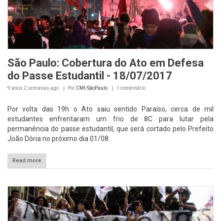
São Paulo: Cobertura do Ato em Defesa
do Passe Estudantil - 18/07/2017
9 anos 2 semanas
ago
Por
CMI-SãoPaulo
1 comentário
Por volta das 19h o Ato saiu sentido Paraíso, cerca de mil
estudantes enfrentaram um frio de 8C para lutar pela
permanência do passe estudantil, que será cortado pelo Prefeito
João Dória no próximo dia 01/08.
Read more