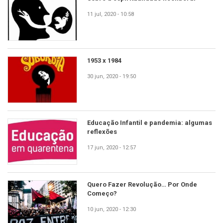
11 jul, 2020 - 10:58
1953 x 1984
30 jun, 2020 - 19:50
Educação Infantil e pandemia: algumas
reflexões
17 jun, 2020 - 12:57
Quero Fazer Revolução… Por Onde
Começo?
10 jun, 2020 - 12:30